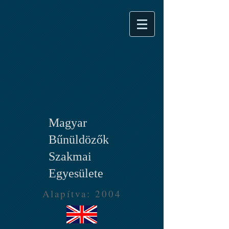
Magyar
Bűnüldözők
Szakmai
Egyesülete
Alapítva: 2004