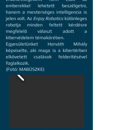
emberekkel lehetett beszélgetni,
hanem a mesterséges intelligencia is
jelen volt. Az
Enjoy Robotics
különleges
robotja minden feltett kérdésre
megfelelő választ adott a
kibervédelem témakörében.
Egyesületünket Horváth Mihály
képviselte, aki maga is a kibertérben
elkövetett csalások felderítésével
foglalkozik.
(Fotó: MABÜSZKE)