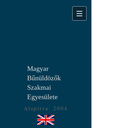
Magyar
Bűnüldözők
Szakmai
Egyesülete
Alapítva: 2004