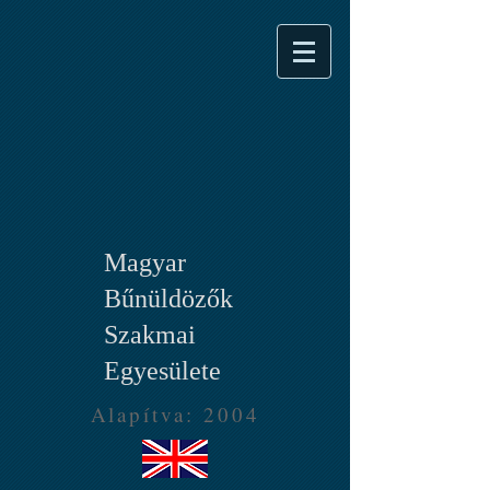
Magyar
Bűnüldözők
Szakmai
Egyesülete
Alapítva: 2004