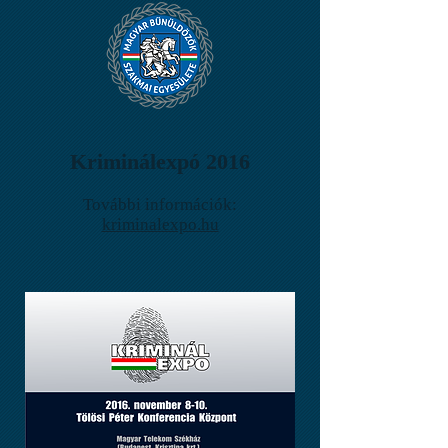
Kriminálexpó 2016
További információk:
kriminalexpo.hu